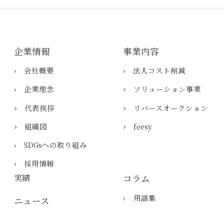
企業情報
事業内容
› 会社概要
› 法人コスト削減
›
› ​企業理念
​ソリューション事業
›
›
​代表挨拶
リバースオークション
›
›
組織図
feesy
› SDGsへの取り組み
› 採用情報
実績
コラム
›
用語集
ニュース