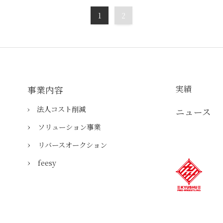
1
2
実績
事業内容
› 法人コスト削減
ニュース
›
​ソリューション事業
›
リバースオークション
›
feesy