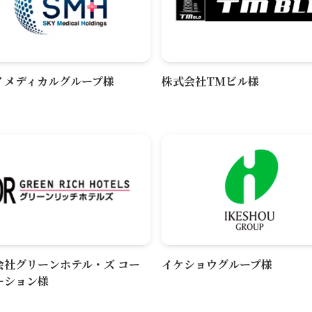
イメディカルグループ様
株式会社TMビル様
会社グリーンホテル・ズ コー
イケショウグループ様
ーション様