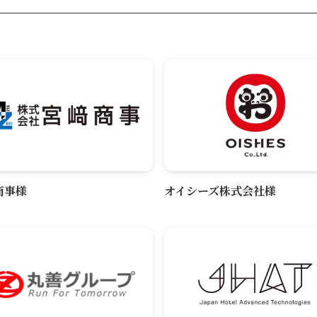
商事様
オイシーズ株式会社様