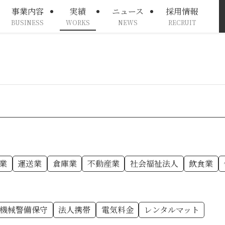
事業内容
実績
ニュース
採用情報
BUSINESS
WORKS
NEWS
RECRUIT
業
運送業
倉庫業
不動産業
社会福祉法人
飲食業
機械警備保守
法人携帯
電気料金
レンタルマット