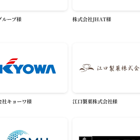
グループ様
株式会社JHAT様
会社キョーワ様
江口製菓株式会社様