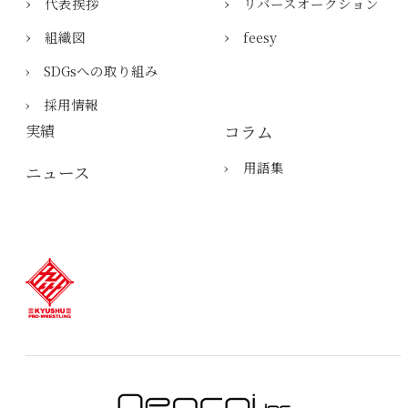
›
›
​代表挨拶
リバースオークション
›
›
組織図
feesy
› SDGsへの取り組み
› 採用情報
実績
コラム
›
用語集
ニュース