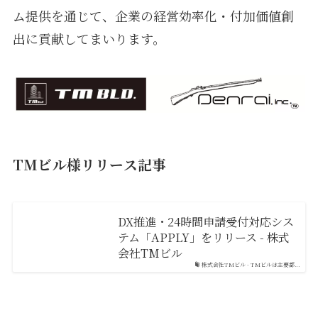
ム提供を通じて、企業の経営効率化・付加価値創
出に貢献してまいります。
TMビル様リリース記事
DX推進・24時間申請受付対応シス
テム「APPLY」をリリース - 株式
会社TMビル
株式会社TMビル - TMビルは主要都...