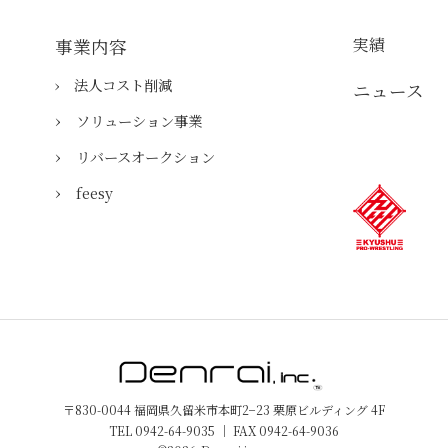
実績
事業内容
› 法人コスト削減
ニュース
›
​ソリューション事業
›
リバースオークション
›
feesy
〒830-0044 福岡県久留米市本町2−23 栗原ビルディング 4F
TEL 0942-64-9035 ｜ FAX 0942-64-9036