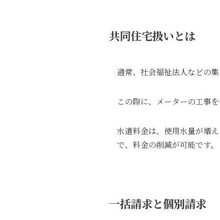
共同住宅扱いとは
通常、社会福祉法人などの集
この際に、メーターの工事を
水道料金は、使用水量が増え
で、料金の削減が可能です。
一括請求
と個別請求