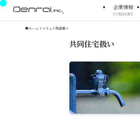
企業情報
COMPANY
ホーム
コラム
用語集
共同住宅扱い