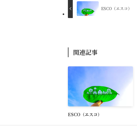
ESCO（エスコ）
関連記事
ESCO（エスコ）